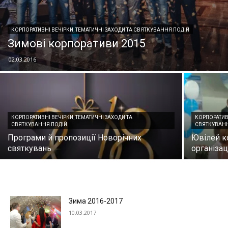
КОРПОРАТИВНІ ВЕЧІРКИ, ТЕМАТИЧНІ ЗАХОДИ ТА СВЯТКУВАННЯ ПОДІЙ
Зимові корпоративи 2015
02.03.2016
КОРПОРАТИВНІ ВЕЧІРКИ, ТЕМАТИЧНІ ЗАХОДИ ТА
КОРПОРАТИВН
СВЯТКУВАННЯ ПОДІЙ
СВЯТКУВАН
Програми й пропозиції Новорічних
Ювілей к
святкувань
організац
Зима 2016-2017
10.03.2017