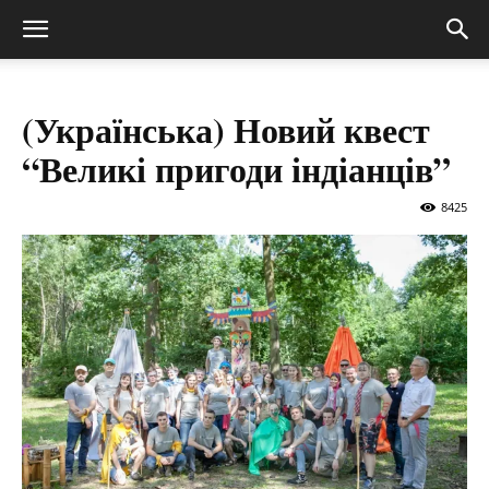
(Українська) Новий квест
“Великі пригоди індіанців”
8425