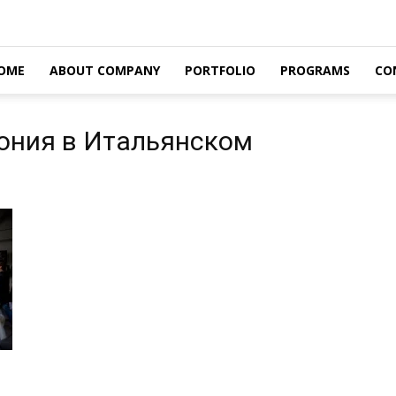
OME
ABOUT COMPANY
PORTFOLIO
PROGRAMS
CO
мония в Итальянском