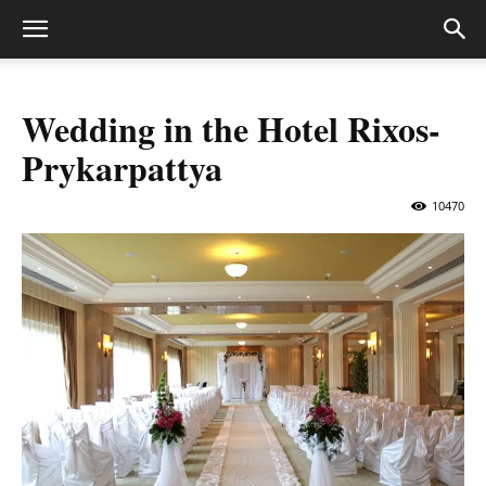
Wedding in the Hotel Rixos-
Prykarpattya
10470