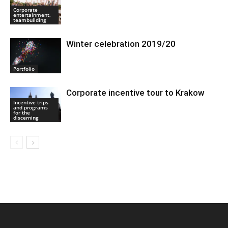
Corporate
entertainment,
teambuilding
Winter celebration 2019/20
Portfolio
Corporate incentive tour to Krakow
Incentive trips
and programs
for the
discerning