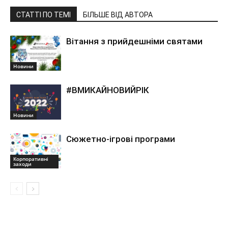
СТАТТІ ПО ТЕМІ
БІЛЬШЕ ВІД АВТОРА
Вітання з прийдешніми святами
Новини
#ВМИКАЙНОВИЙРІК
Новини
Сюжетно-ігрові програми
Корпоративні
заходи