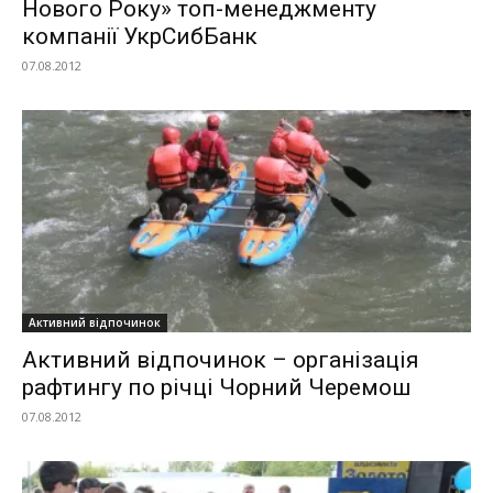
Нового Року» топ-менеджменту
компанії УкрСибБанк
07.08.2012
Активний відпочинок
Активний відпочинок – організація
рафтингу по річці Чорний Черемош
07.08.2012