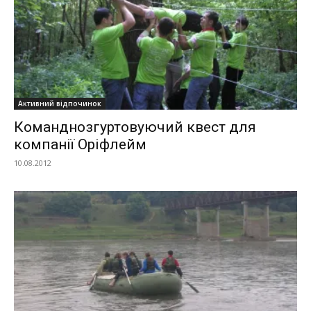
Активний відпочинок
Команднозгуртовуючий квест для
компанії Оріфлейм
10.08.2012