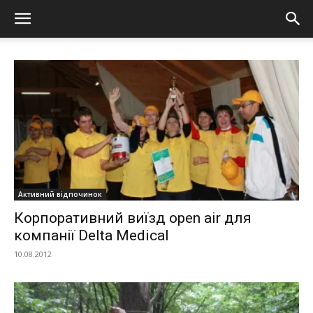
Активний відпочинок
Корпоративний виїзд open air для
компанії Delta Medical
10.08.2012