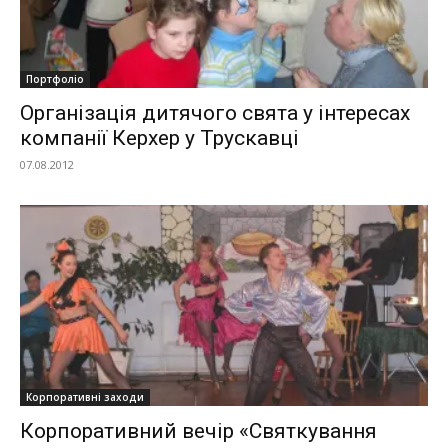
Портфоліо
Організація дитячого свята у інтересах
компанії Керхер у Трускавці
07.08.2012
Корпоративні заходи
Корпоративний вечір «Святкування