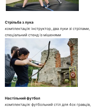
Стрільба з лука
комплектація:
інструктор, два луки зі стрілами,
спеціальний стенд із мішенями
Настільний футбол
комплектація:
футбольний стіл для 4ох гравців,