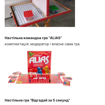
Настільна командна гра “ALIAS”
комплектація
: модератор і власне сама гра
Настільна гра “Відгадай за 5 секунд”