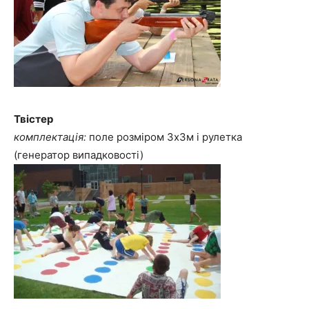
Твістер
комплектація:
поле розміром 3х3м і рулетка
(генератор випадковості)