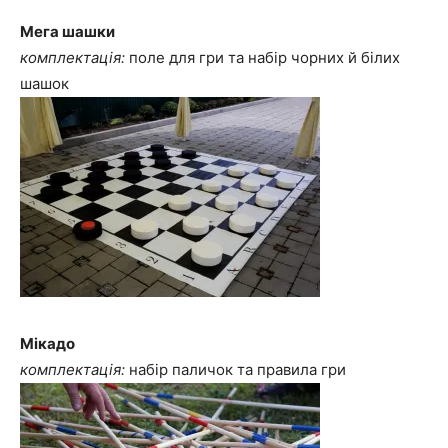
Мега шашки
комплектація:
поле для гри та набір чорних й білих
шашок
Мікадо
комплектація:
набір паличок та правила гри