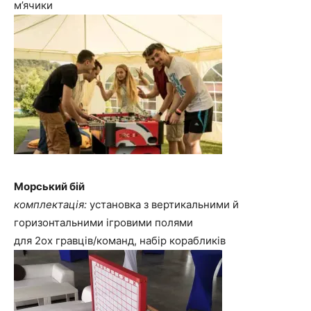
м’ячики
Морський бій
комплектація:
установка з вертикальними й
горизонтальними ігровими полями
для 2ох гравців/команд, набір корабликів