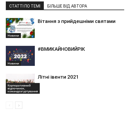
СТАТТІ ПО ТЕМІ
БІЛЬШЕ ВІД АВТОРА
Вітання з прийдешніми святами
Новини
#ВМИКАЙНОВИЙРІК
Новини
Літні івенти 2021
Корпоративний
відпочинок,
командозгуртування