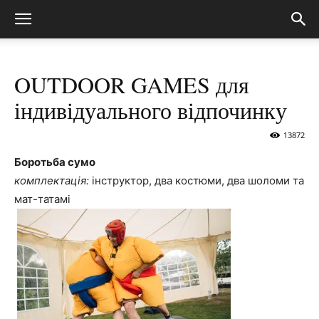
OUTDOOR GAMES для
індивідуального відпочинку
13872
Боротьба сумо
комплектація:
інструктор, два костюми, два шоломи та
мат-татамі