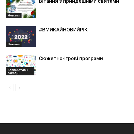
Вітання з прийдешніми святами
Новини
#ВМИКАЙНОВИЙРІК
Новини
Сюжетно-ігрові програми
Корпоративні
заходи