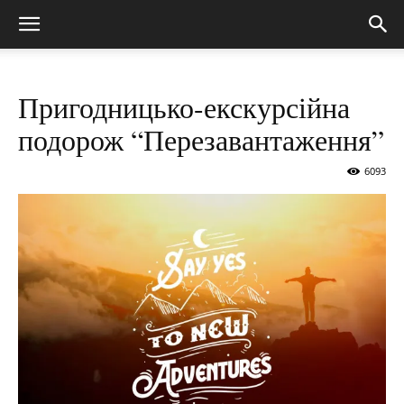
Пригодницько-екскурсійна
подорож “Перезавантаження”
6093