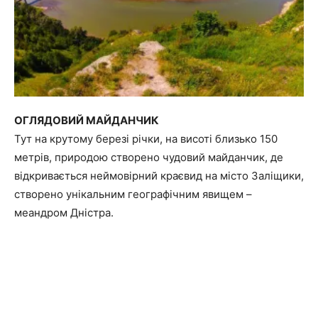
ОГЛЯДОВИЙ МАЙДАНЧИК
Тут на крутому березі річки, на висоті близько 150
метрів, природою створено чудовий майданчик, де
відкривається неймовірний краєвид на місто Заліщики,
створено унікальним географічним явищем –
меандром Дністра.