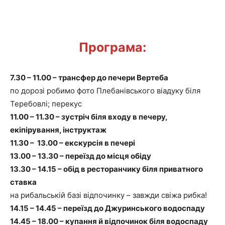
Програма:
7.30 – 11.00 – трансфер до печери Вертеба
по дорозі робимо фото Плебанівського віадуку біля
Теребовлі; перекус
11.00 – 11.30 – зустріч біля входу в печеру,
екіпірування, інструктаж
11.30
–
13.00
–
екскурсія в печері
13.00 – 13.30 – переїзд до місця обіду
13.30 – 14.15 – обід в ресторанчику біля приватного
ставка
на рибальській базі відпочинку – завжди свіжа рибка!
14.15 – 14.45
–
переїзд до Джуринського водоспаду
14.45 – 18.00 – купання й відпочинок біля водоспаду