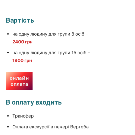
Вартість
на одну людину для групи 8 осіб –
2400 грн
на одну людину для групи 15 осіб –
1900 грн
онлайн
оплата
В оплату входить
Трансфер
Оплата екскурсії в печері Вертеба