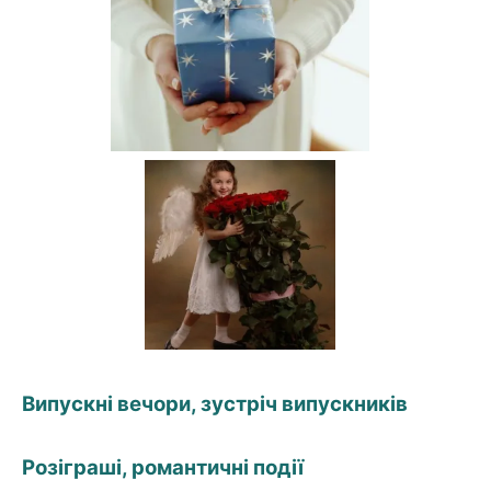
Випускні вечори, зустріч випускників
Розіграші, романтичні події