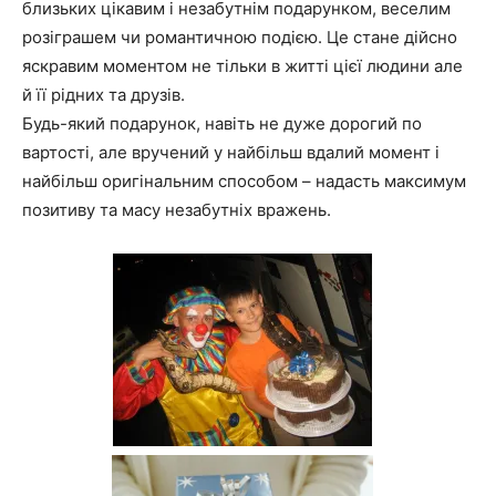
близьких цікавим і незабутнім подарунком, веселим
розіграшем чи романтичною подією. Це стане дійсно
яскравим моментом не тільки в житті цієї людини але
й її рідних та друзів.
Будь-який подарунок, навіть не дуже дорогий по
вартості, але вручений у найбільш вдалий момент і
найбільш оригінальним способом – надасть максимум
позитиву та масу незабутніх вражень.