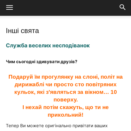
Інші свята
Служба веселих несподіванок
Чим сьогодні здивувати друзів?
Подаруй їм прогулянку на слоні, політ на
дирижаблі чи просто сто повітряних
кульок, які з’являться за вікном… 10
поверху.
І нехай потім скажуть, що ти не
прикольний!
Тепер Ви можете оригінально привітати ваших