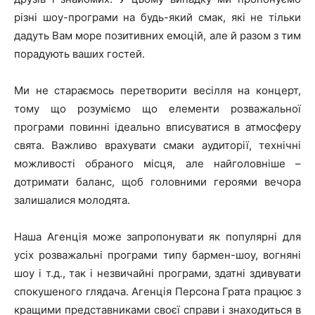
різні шоу-програми на будь-який смак, які не тільки
дадуть Вам море позитивних емоцій, але й разом з тим
порадують ваших гостей.
Ми не стараємось перетворити весілля на концерт,
тому що розуміємо що елементи розважальної
програми повинні ідеально вписуватися в атмосферу
свята. Важливо врахувати смаки аудиторії, технічні
можливості обраного місця, але найголовніше –
дотримати баланс, щоб головними героями вечора
залишалися молодята.
Наша Агенція може запропонувати як популярні для
усіх розважальні програми типу бармен-шоу, вогняні
шоу і т.д., так і незвичайні програми, здатні здивувати
спокушеного глядача. Агенція Персона Грата працює з
кращими представниками своєї справи і знаходиться в