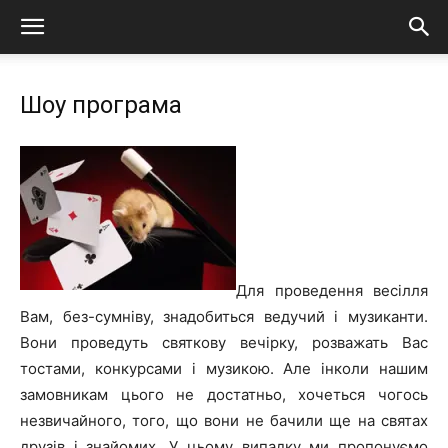
Шоу програма
Для проведення весілля
Вам, без-сумніву, знадобиться ведучий і музиканти.
Вони проведуть святкову вечірку, розважать Вас
тостами, конкурсами і музикою. Але інколи нашим
замовникам цього не достатньо, хочеться чогось
незвичайного, того, що вони не бачили ще на святах
друзів і знайомих. У цьому випадку ми пропонуємо