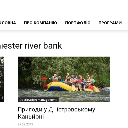
ОЛОВНА
ПРО КОМПАНІЮ
ПОРТФОЛІО
ПРОГРАМИ
niester river bank
Destination management
Пригоди у Дністровському
Каньйоні
27.02.2013