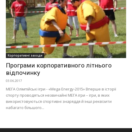
Корпоративні заходи
Програми корпоративного літнього
відпочинку
03.06.2017
МЕГА Олімпійські ігри - «Mega Energy-2015» Вперше в історії
спорту проводяться незвичайні МЕГА ігри – ігри, в яких
використовуються спортивні знаряддя й інші реквізити
набагато більшого...