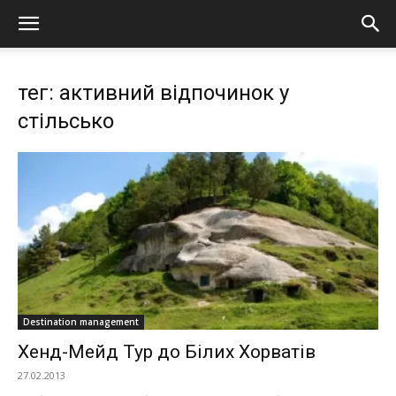
тег: активний відпочинок у
стільсько
Destination management
Хенд-Мейд Тур до Білих Хорватів
27.02.2013