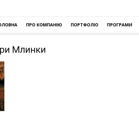
ОЛОВНА
ПРО КОМПАНІЮ
ПОРТФОЛІО
ПРОГРАМИ
чери Млинки