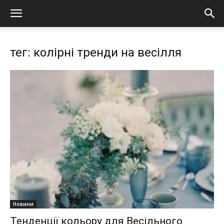
тег: колірні тренди на весілля
Новини
Тенденції кольору для Весільного