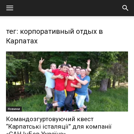
тег: корпоративный отдых в
Карпатах
Новини
Командозгуртовуючий квест
“Карпатські істаляції” для компанії