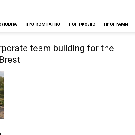
ОЛОВНА
ПРО КОМПАНІЮ
ПОРТФОЛІО
ПРОГРАМИ
rporate team building for the
Brest
а