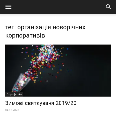
тег: організація новорічних
корпоративів
Портфоліо
Зимові святкуваня 2019/20
04.03.2020