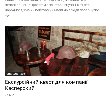
неповторність? Протягом всієї історії існування ті, хто
народився, жив чи побував у Львові мріє сюди повернутись
ще...
Uncategorized
Екскурсійний квест для компанії
Касперский
27.12.2013