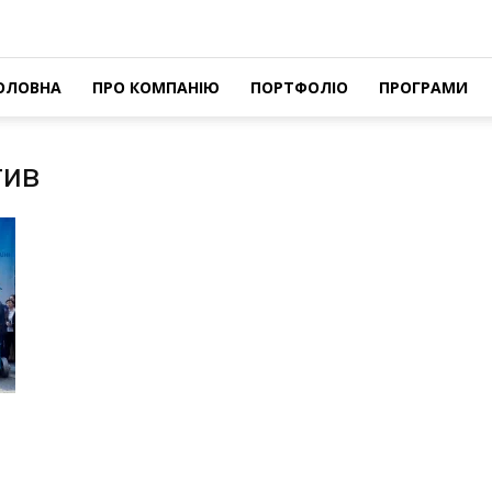
ОЛОВНА
ПРО КОМПАНІЮ
ПОРТФОЛІО
ПРОГРАМИ
тив