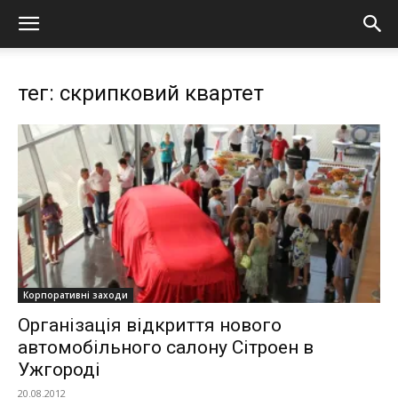
тег: скрипковий квартет
Корпоративні заходи
Організація відкриття нового
автомобільного салону Сітроен в
Ужгороді
20.08.2012