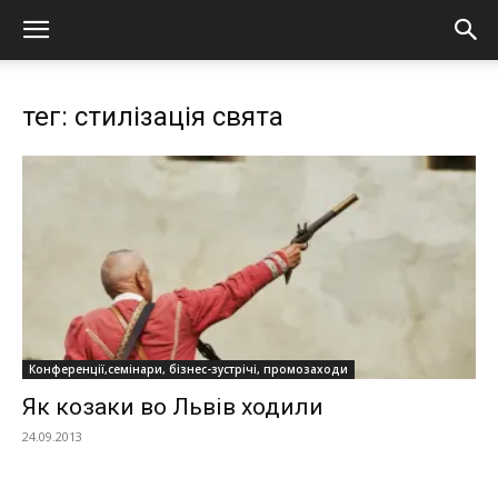
тег: стилізація свята
Конференції,семінари, бізнес-зустрічі, промозаходи
Як козаки во Львів ходили
24.09.2013