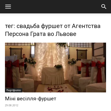
тег: свадьба фуршет от Агентства
Персона Грата во Львове
Портфоліо
Міні весілля-фуршет
29.08.2012