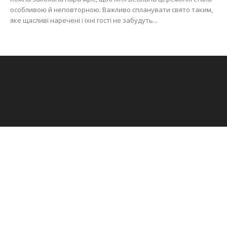
особливою й неповторною. Важливо спланувати свято таким,
яке щасливі наречені і їхні гості не забудуть...