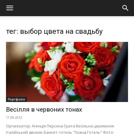
тег: выбор цвета на свадьбу
Портфоліо
Весілля в червоних тонах
11.09.2012
Організатор: Агенція Персона Грата Весільна церемонія:
Італійський дворик Банкет: готель "Гранд Готель" Фото: