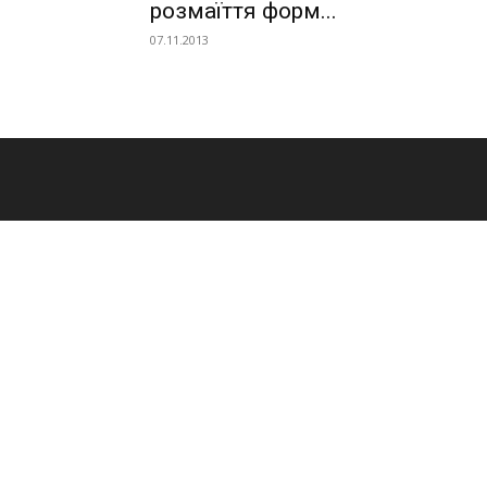
розмаїття форм...
07.11.2013