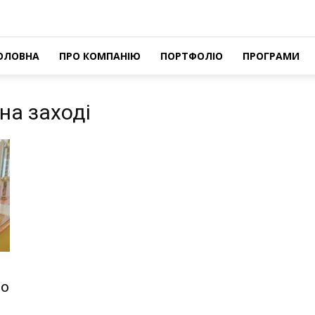
ОЛОВНА
ПРО КОМПАНІЮ
ПОРТФОЛІО
ПРОГРАМИ
 на заході
ро