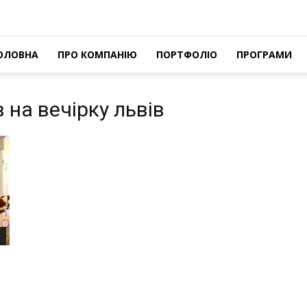
ОЛОВНА
ПРО КОМПАНІЮ
ПОРТФОЛІО
ПРОГРАМИ
в на вечірку львів
я