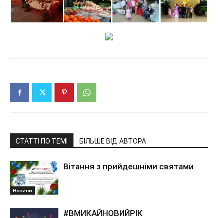
СТАТТІ ПО ТЕМІ
БІЛЬШЕ ВІД АВТОРА
Вітання з прийдешніми святами
Новини
#ВМИКАЙНОВИЙРІК