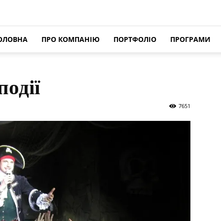
ОЛОВНА
ПРО КОМПАНІЮ
ПОРТФОЛІО
ПРОГРАМИ
події
7651