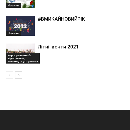
Новини
#ВМИКАЙНОВИЙРІК
Новини
Літні івенти 2021
Корпоративний
відпочинок,
командозгуртування