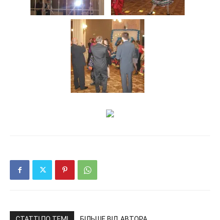
СТАТТІ ПО ТЕМІ
БІЛЬШЕ ВІД АВТОРА