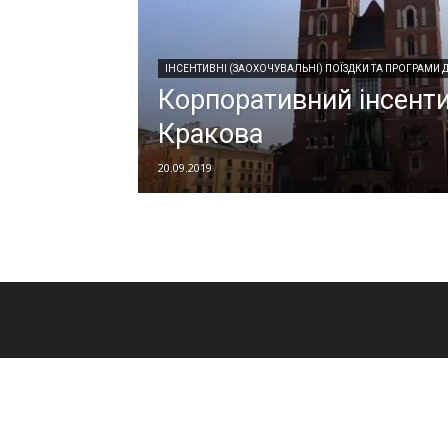
ІНСЕНТИВНІ (ЗАОХОЧУВАЛЬНІ) ПОЇЗДКИ ТА ПРОГРАМИ
Корпоративний інсенти
Кракова
20.09.2019