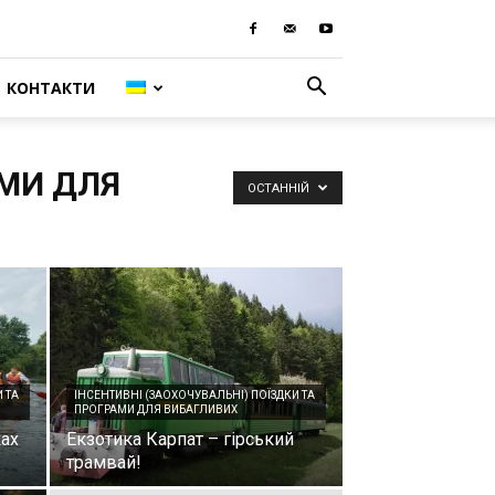
КОНТАКТИ
АМИ ДЛЯ
ОСТАННІЙ
 ТА
ІНСЕНТИВНІ (ЗАОХОЧУВАЛЬНІ) ПОЇЗДКИ ТА
ПРОГРАМИ ДЛЯ ВИБАГЛИВИХ
ках
Екзотика Карпат – гірський
трамвай!