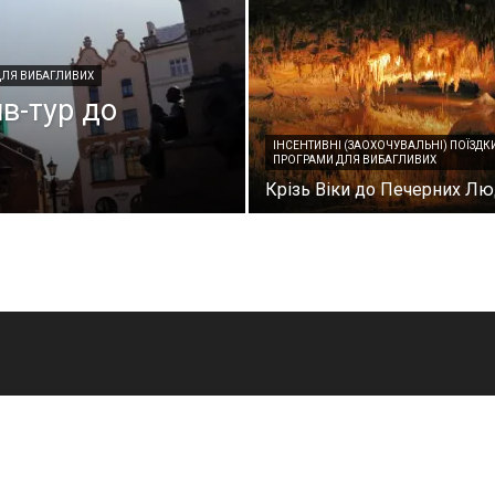
 ДЛЯ ВИБАГЛИВИХ
в-тур до
ІНСЕНТИВНІ (ЗАОХОЧУВАЛЬНІ) ПОЇЗДКИ
ПРОГРАМИ ДЛЯ ВИБАГЛИВИХ
Крізь Віки до Печерних Л