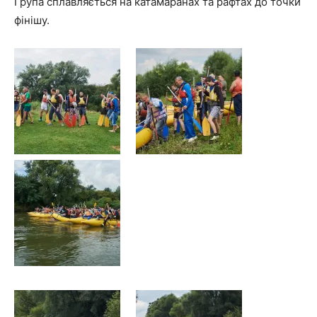
Група сплавляється на катамаранах та рафтах до точки
фінішу.