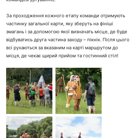
За проходження кожного етапу команди отримують
частинку загальної карти, яку зберуть на фініші
змагань і за допомогою якої визначать місце, де буде
відбуватись друга частина заходу – пікнік. Після цього
всі рухаються за вказаним на карті маршрутом до
місця, де чекає щирий прийом та гостинний стіл!