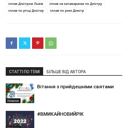
сплав Дністром Львів
сплав на катамаранах по Дністру
сплав по річці Дністер
сплав по реке Днестр
СТАТТІ ПО ТЕМІ
БІЛЬШЕ ВІД АВТОРА
Вітання з прийдешніми святами
Новини
#ВМИКАЙНОВИЙРІК