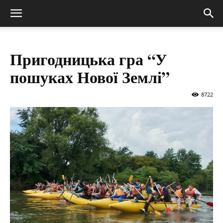
Пригодницька гра “У
пошуках Нової Землі”
8722