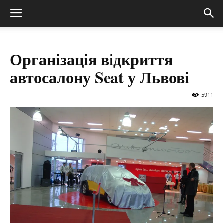
Організація відкриття
автосалону Seat у Львові
5911