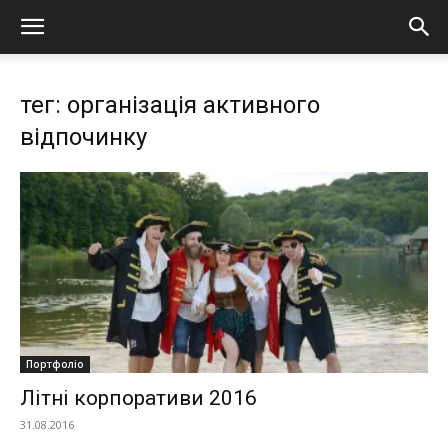
тег: організація активного
відпочинку
Портфоліо
Літні корпоративи 2016
31.08.2016