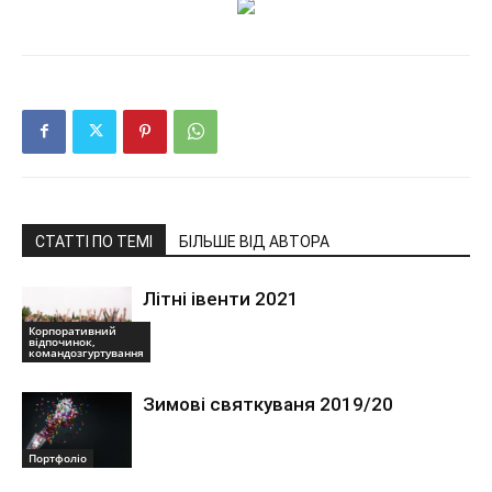
СТАТТІ ПО ТЕМІ
БІЛЬШЕ ВІД АВТОРА
Літні івенти 2021
Корпоративний
відпочинок,
командозгуртування
Зимові святкуваня 2019/20
Портфоліо