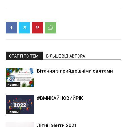
СТАТТІ ПО ТЕМІ
БІЛЬШЕ ВІД АВТОРА
Вітання з прийдешніми святами
Новини
#ВМИКАЙНОВИЙРІК
Новини
Літні івенти 2021