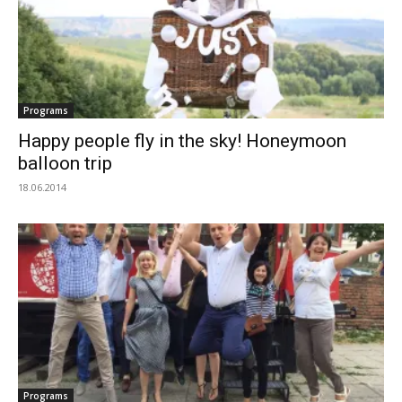
Programs
Happy people fly in the sky! Honeymoon
balloon trip
18.06.2014
Programs