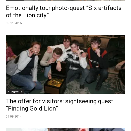
Emotionally tour photo-quest “Six artifacts
of the Lion city”
08.11.2016
Programs
The offer for visitors: sightseeing quest
“Finding Gold Lion”
07.09.2014