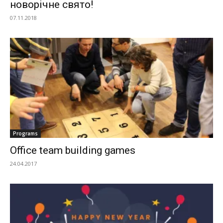
новорічне свято!
07.11.2018
Programs
Оffice team building games
24.04.2017