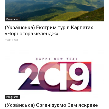
Programs
(Українська) Екстрим тур в Карпатах
«Чорногора челендж»
05.08.2020
Programs
(Українська) Організуємо Вам яскраве