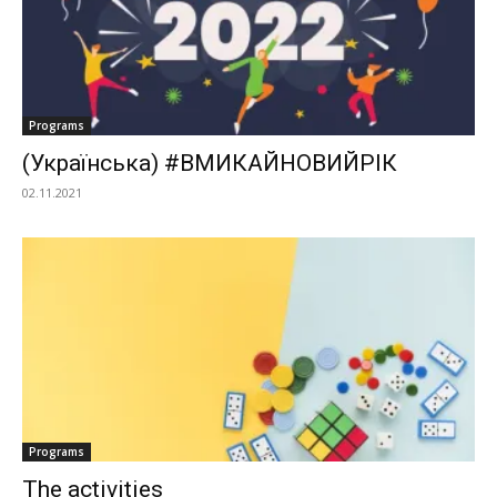
Programs
(Українська) #ВМИКАЙНОВИЙРІК
02.11.2021
Programs
The activities