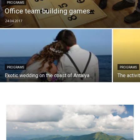
PROGRAMS
Оffice team building games
24.04.2017
PROGRAMS
PROGRAMS
Exotic wedding on the coast of Antalya
The activi