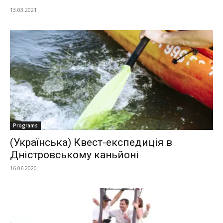
13.03.2021
Programs
(Українська) Квест-експедиція в
Дністровському каньйоні
16.06.2020